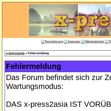
x-press2asia
» Fehlermeldung
Fehlermeldung
Das Forum befindet sich zur Z
Wartungsmodus:
DAS x-press2asia IST VO