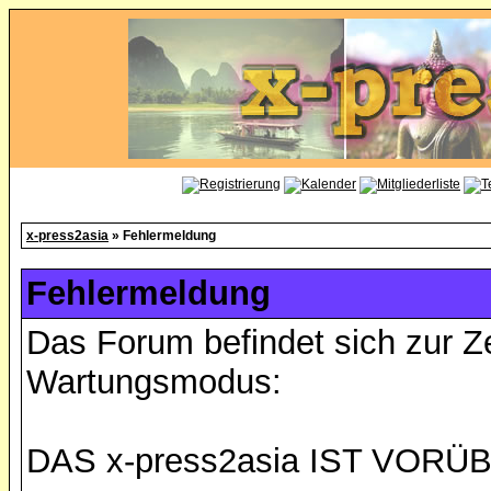
x-press2asia
» Fehlermeldung
Fehlermeldung
Das Forum befindet sich zur Z
Wartungsmodus:
DAS x-press2asia IST VO