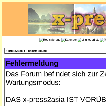
x-press2asia
» Fehlermeldung
Fehlermeldung
Das Forum befindet sich zur Z
Wartungsmodus:
DAS x-press2asia IST VO