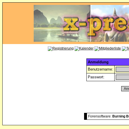
Anmeldung
Benutzername:
Passwort:
Forensoftware:
Burning B