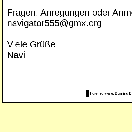
Fragen, Anregungen oder Anm
navigator555@gmx.org
Viele Grüße
Navi
Forensoftware:
Burning B