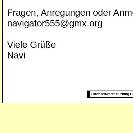
Fragen, Anregungen oder Anm
navigator555@gmx.org
Viele Grüße
Navi
Forensoftware:
Burning B