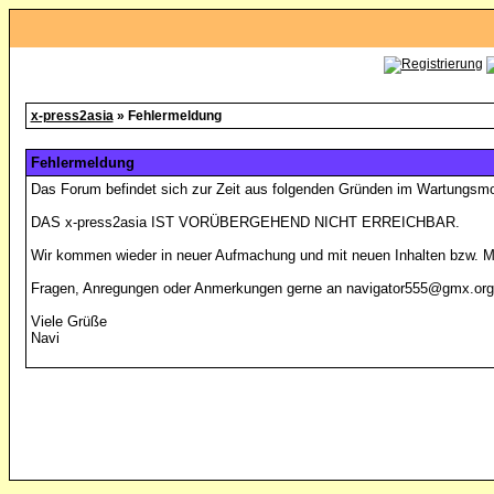
x-press2asia
» Fehlermeldung
Fehlermeldung
Das Forum befindet sich zur Zeit aus folgenden Gründen im Wartungsm
DAS x-press2asia IST VORÜBERGEHEND NICHT ERREICHBAR.
Wir kommen wieder in neuer Aufmachung und mit neuen Inhalten bzw. Mö
Fragen, Anregungen oder Anmerkungen gerne an navigator555@gmx.org
Viele Grüße
Navi