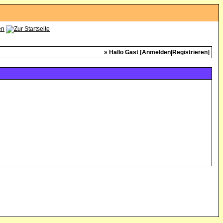
» Hallo Gast [
Anmelden
|
Registrieren
]